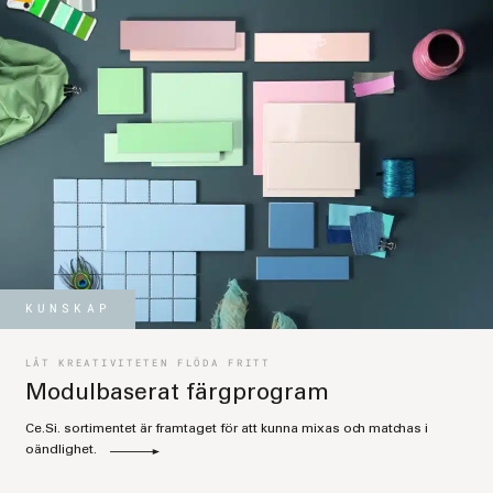
KUNSKAP
LÅT KREATIVITETEN FLÖDA FRITT
Modulbaserat färgprogram
Ce.Si. sortimentet är framtaget för att kunna mixas och matchas i
oändlighet.