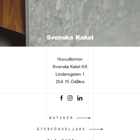
Huvudkontor
Svenska Kakel AB
Lindaregatan 1
254 75 Ödåkra
BUTIKER
ÅTERFÖRSÄLJARE