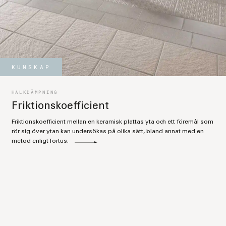
KUNSKAP
HALKDÄMPNING
Friktionskoefficient
Friktionskoefficient mellan en keramisk plattas yta och ett föremål som
rör sig över ytan kan undersökas på olika sätt, bland annat med en
metod enligt Tortus.