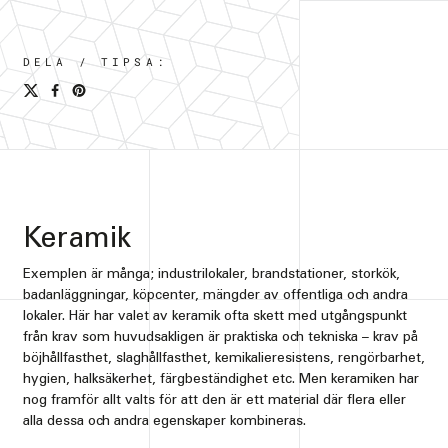
DELA / TIPSA:
Keramik
Exemplen är många; industrilokaler, brandstationer, storkök,
badanläggningar, köpcenter, mängder av offentliga och andra
lokaler. Här har valet av keramik ofta skett med utgångspunkt
från krav som huvudsakligen är praktiska och tekniska – krav på
böjhållfasthet, slaghållfasthet, kemikalieresistens, rengörbarhet,
hygien, halksäkerhet, färgbeständighet etc. Men keramiken har
nog framför allt valts för att den är ett material där flera eller
alla dessa och andra egenskaper kombineras.