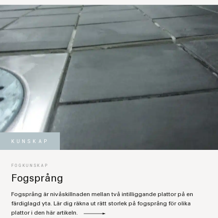
KUNSKAP
FOGKUNSKAP
Fogsprång
Fogsprång är nivåskillnaden mellan två intilliggande plattor på en
färdiglagd yta. Lär dig räkna ut rätt storlek på fogsprång för olika
plattor i den här artikeln.