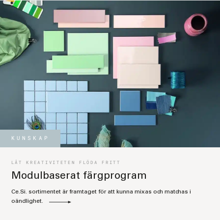
KUNSKAP
LÅT KREATIVITETEN FLÖDA FRITT
Modulbaserat färgprogram
Ce.Si. sortimentet är framtaget för att kunna mixas och matchas i
oändlighet.