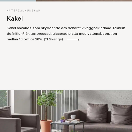
MATERIALKUNSKAP
Kakel
Kakel används som skyddande och dekorativ väggbeklädnad. Teknisk
definition* är: torrpressad, glaserad platta med vattenabsorption
mellan 10 och ca 20%. (*I Sverige)