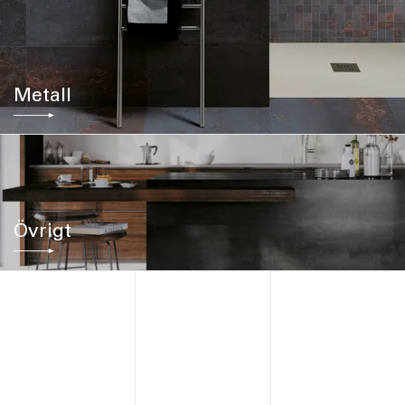
Metall
Övrigt