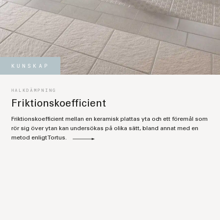
KUNSKAP
HALKDÄMPNING
Friktionskoefficient
Friktionskoefficient mellan en keramisk plattas yta och ett föremål som
rör sig över ytan kan undersökas på olika sätt, bland annat med en
metod enligt Tortus.