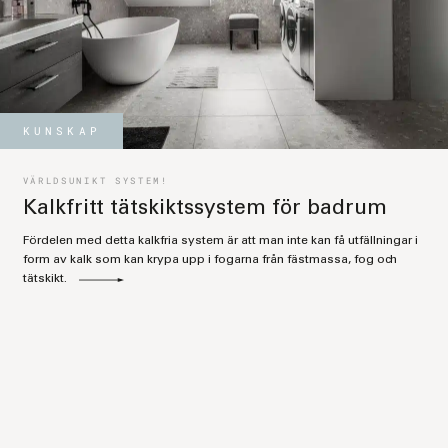
KUNSKAP
VÄRLDSUNIKT SYSTEM!
Kalkfritt tätskiktssystem för badrum
Fördelen med detta kalkfria system är att man inte kan få utfällningar i
form av kalk som kan krypa upp i fogarna från fästmassa, fog och
tätskikt.