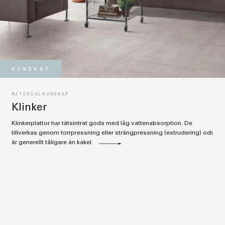
KUNSKAP
MATERIALKUNSKAP
Klinker
Klinkerplattor har tätsintrat gods med låg vattenabsorption. De
tillverkas genom torrpressning eller strängpressning (extrudering) och
är generellt tåligare än kakel.