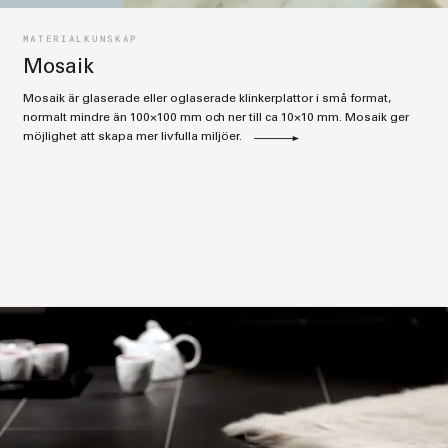
MATERIALKUNSKAP
Mosaik
Mosaik är glaserade eller oglaserade klinkerplattor i små format,
normalt mindre än 100×100 mm och ner till ca 10×10 mm. Mosaik ger
möjlighet att skapa mer livfulla miljöer.