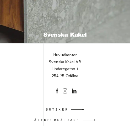
Huvudkontor
Svenska Kakel AB
Lindaregatan 1
254 75 Ödåkra
BUTIKER
ÅTERFÖRSÄLJARE