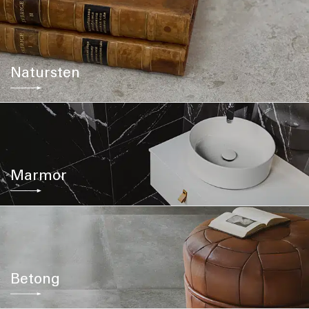
Natursten
Marmor
Betong