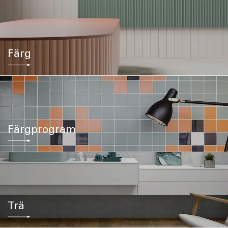
Färg
Färgprogram
Trä