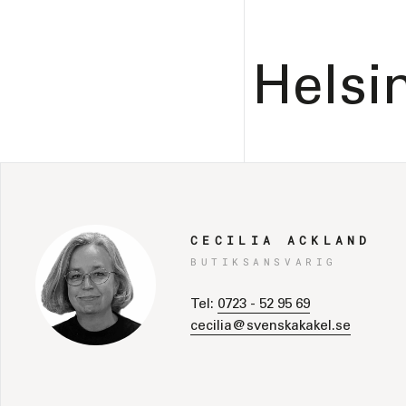
Helsi
CECILIA ACKLAND
BUTIKSANSVARIG
Tel:
0723 - 52 95 69
cecilia@svenskakakel.se