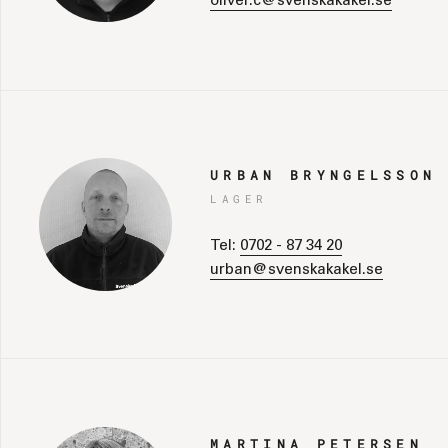
oliver.c@svenskakakel.se
URBAN BRYNGELSSON
LAGER
Tel:
0702 - 87 34 20
urban@svenskakakel.se
MARTINA PETERSEN