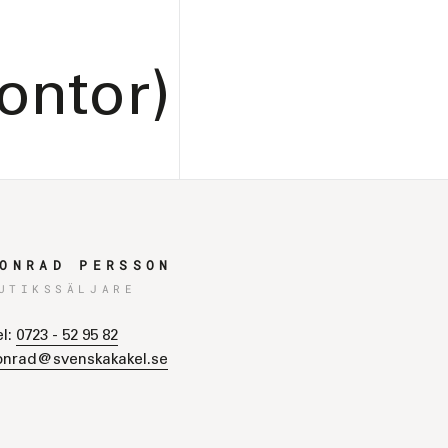
ontor)
ONRAD PERSSON
UTIKSSÄLJARE
el:
0723 - 52 95 82
onrad@svenskakakel.se