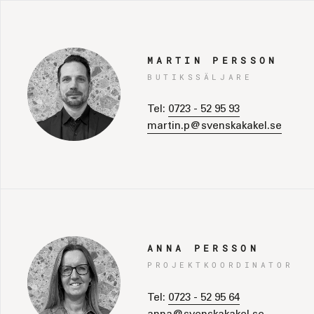
MARTIN PERSSON
BUTIKSSÄLJARE
Tel:
0723 - 52 95 93
martin.p@svenskakakel.se
ANNA PERSSON
PROJEKTKOORDINATOR
Tel:
0723 - 52 95 64