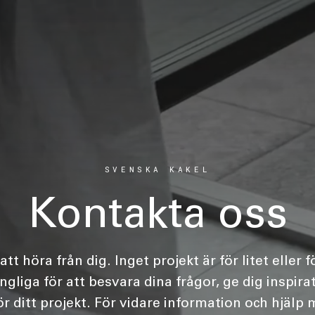
SVENSKA KAKEL
Kontakta oss
tt höra från dig. Inget projekt är för litet eller fö
gängliga för att besvara dina frågor, ge dig inspira
ör ditt projekt. För vidare information och hjälp