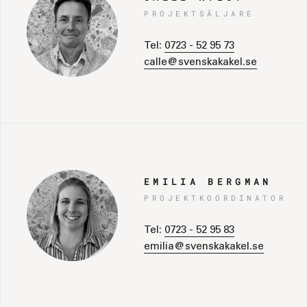
PROJEKTSÄLJARE
Tel:
0723 - 52 95 73
calle@svenskakakel.se
EMILIA BERGMAN
PROJEKTKOORDINATOR
Tel:
0723 - 52 95 83
emilia@svenskakakel.se