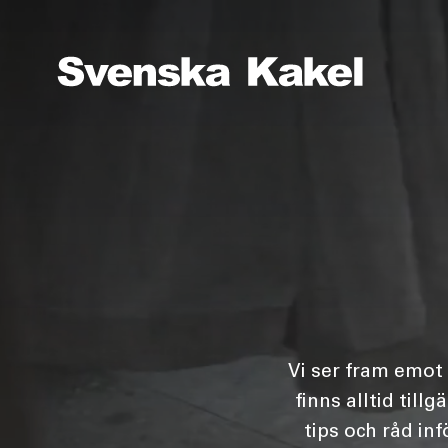
Vi ser fram emot a
finns alltid till
tips och råd inf