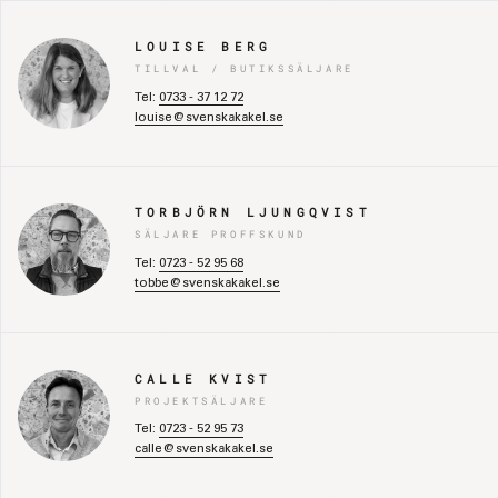
LOUISE BERG
TILLVAL / BUTIKSSÄLJARE
Tel:
0733 - 37 12 72
louise@svenskakakel.se
TORBJÖRN LJUNGQVIST
SÄLJARE PROFFSKUND
Tel:
0723 - 52 95 68
tobbe@svenskakakel.se
CALLE KVIST
PROJEKTSÄLJARE
Tel:
0723 - 52 95 73
calle@svenskakakel.se