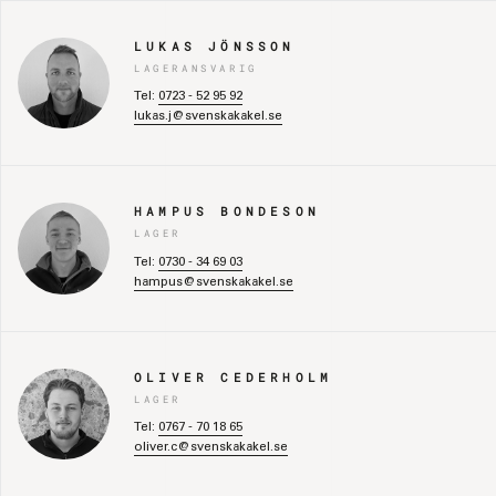
LUKAS JÖNSSON
LAGERANSVARIG
Tel:
0723 - 52 95 92
lukas.j@svenskakakel.se
HAMPUS BONDESON
LAGER
Tel:
0730 - 34 69 03
hampus@svenskakakel.se
OLIVER CEDERHOLM
LAGER
Tel:
0767 - 70 18 65
oliver.c@svenskakakel.se