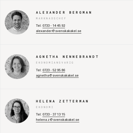
ALEXANDER BERGMAN
MARKNADSCHEF
Tel:
0733 - 14 45 92
alexander@svenskakakel.se
AGNETHA NENNEBRANDT
EKONOMIANSVARIG
Tel:
0723 - 52 95 86
agnetha@svenskakakel.se
HELENA ZETTERMAN
EKONOMI
Tel:
0733 - 37 13 15
helena.z@svenskakakel.se