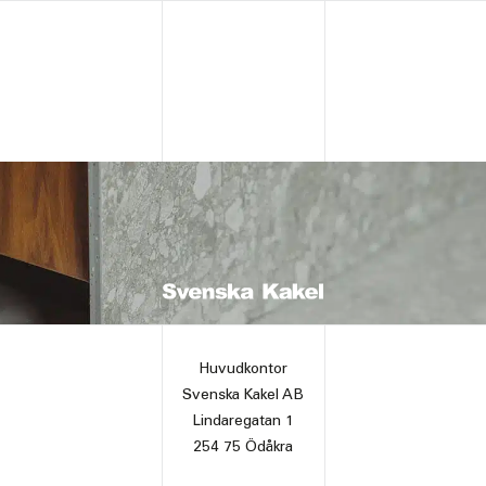
Huvudkontor
Svenska Kakel AB
Lindaregatan 1
254 75 Ödåkra