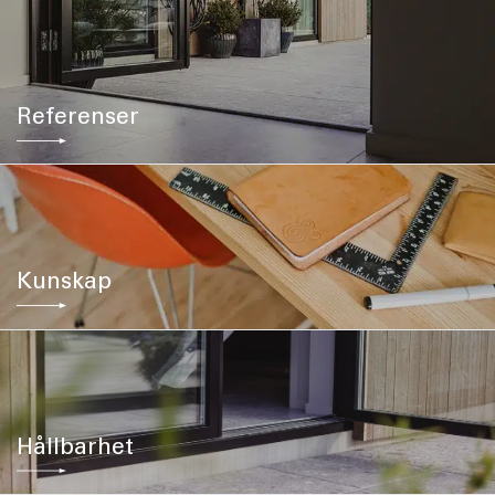
Referenser
Kunskap
Hållbarhet