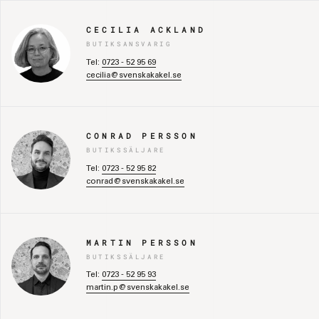
CECILIA ACKLAND
BUTIKSANSVARIG
Tel:
0723 - 52 95 69
cecilia@svenskakakel.se
CONRAD PERSSON
BUTIKSSÄLJARE
Tel:
0723 - 52 95 82
conrad@svenskakakel.se
MARTIN PERSSON
BUTIKSSÄLJARE
Tel:
0723 - 52 95 93
martin.p@svenskakakel.se