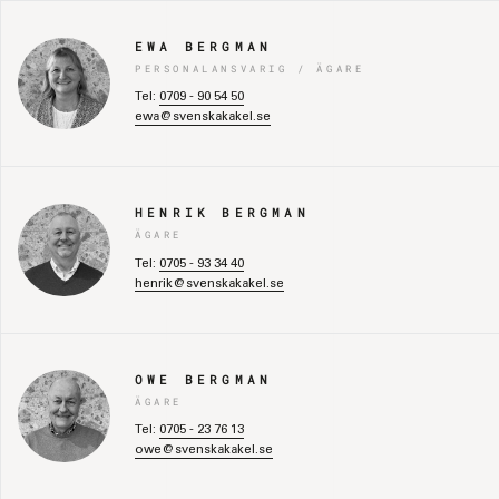
EWA BERGMAN
PERSONALANSVARIG / ÄGARE
Tel:
0709 - 90 54 50
ewa@svenskakakel.se
HENRIK BERGMAN
ÄGARE
Tel:
0705 - 93 34 40
henrik@svenskakakel.se
OWE BERGMAN
ÄGARE
Tel:
0705 - 23 76 13
owe@svenskakakel.se