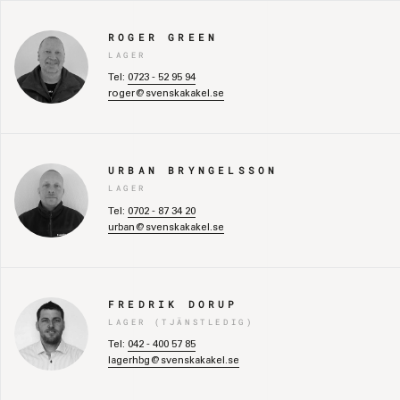
ROGER GREEN
LAGER
Tel:
0723 - 52 95 94
roger@svenskakakel.se
URBAN BRYNGELSSON
LAGER
Tel:
0702 - 87 34 20
urban@svenskakakel.se
FREDRIK DORUP
LAGER (TJÄNSTLEDIG)
Tel:
042 - 400 57 85
lagerhbg@svenskakakel.se