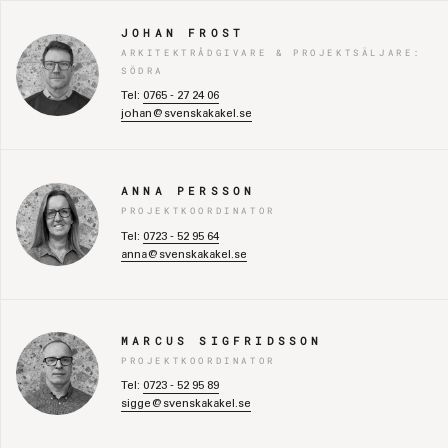
JOHAN FROST
ARKITEKTRÅDGIVARE & PROJEKTSÄLJARE:
SÖDRA
Tel:
0765 - 27 24 06
johan@svenskakakel.se
ANNA PERSSON
PROJEKTKOORDINATOR
Tel:
0723 - 52 95 64
anna@svenskakakel.se
MARCUS SIGFRIDSSON
PROJEKTKOORDINATOR
Tel:
0723 - 52 95 89
sigge@svenskakakel.se