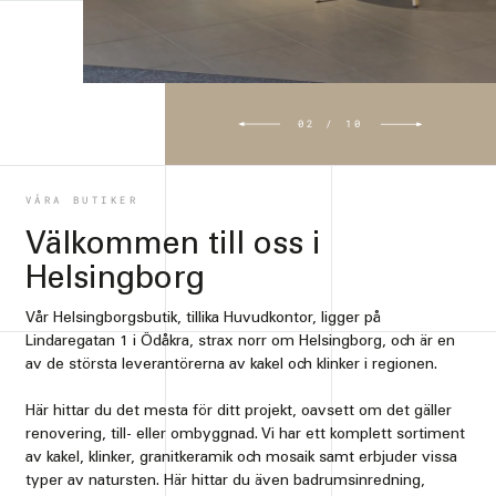
02
/
10
VÅRA BUTIKER
Välkommen till oss i
Helsingborg
Vår Helsingborgsbutik, tillika Huvudkontor, ligger på
Lindaregatan 1 i Ödåkra, strax norr om Helsingborg, och är en
av de största leverantörerna av kakel och klinker i regionen.
Här hittar du det mesta för ditt projekt, oavsett om det gäller
renovering, till- eller ombyggnad. Vi har ett komplett sortiment
av kakel, klinker, granitkeramik och mosaik samt erbjuder vissa
typer av natursten. Här hittar du även badrumsinredning,