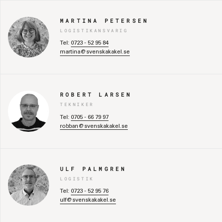
MARTINA PETERSEN
LOGISTIKANSVARIG
Tel:
0723 - 52 95 84
martina@svenskakakel.se
ROBERT LARSEN
TEKNIKER
Tel:
0705 - 66 79 97
robban@svenskakakel.se
ULF PALMGREN
LOGISTIK
Tel:
0723 - 52 95 76
ulf@svenskakakel.se