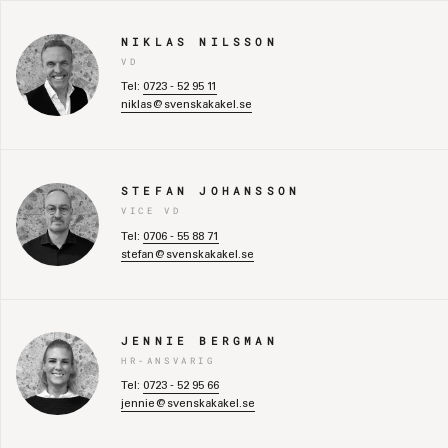
NIKLAS NILSSON
VD
Tel:
0723 - 52 95 11
niklas@svenskakakel.se
STEFAN JOHANSSON
VICE VD
Tel:
0706 - 55 88 71
stefan@svenskakakel.se
JENNIE BERGMAN
HR-ANSVARIG
Tel:
0723 - 52 95 66
jennie@svenskakakel.se