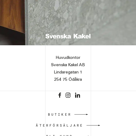
Huvudkontor
Svenska Kakel AB
Lindaregatan 1
254 75 Ödåkra
BUTIKER
ÅTERFÖRSÄLJARE