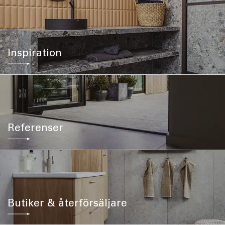
Inspiration
Referenser
Butiker & återförsäljare