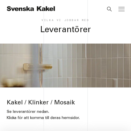
VILKA VI JOBBAR MED
Leverantörer
Kakel / Klinker / Mosaik
Se leverantörer nedan.
Klicka för att komma till deras hemsidor.