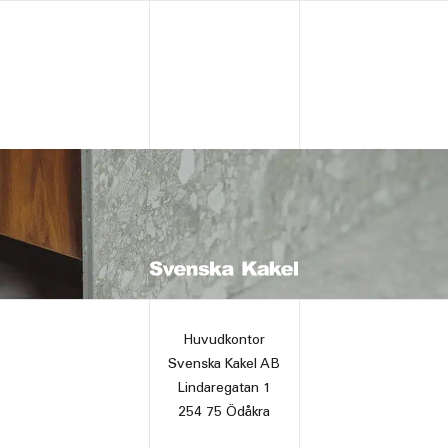
Huvudkontor
Svenska Kakel AB
Lindaregatan 1
254 75 Ödåkra