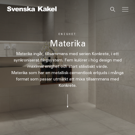
ENIGHET
Materika
Materika ingår, tillsammans med serien Konkrete, i ett
synkroniserat färgsystem. Fem kulörer i hög design med
maximal enighet och stort stilistiskt värde.
Materika som har en metallisk-cementlook erbjuds i många
format som passar utmärkt att mixa tillsammans med
Konkrete.