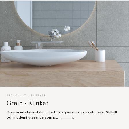
STILFULLT UTSEENDE
Grain - Klinker
Grain är en stenimitation med inslag av korn i olika storlekar. Stilfullt
och modernt utseende som p...