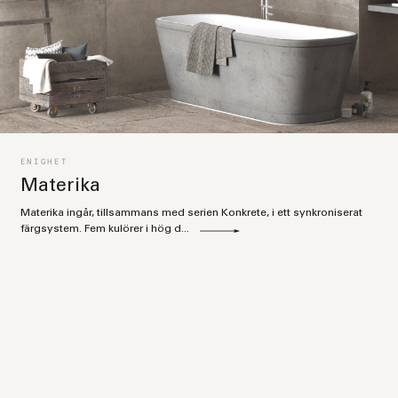
ENIGHET
Materika
Materika ingår, tillsammans med serien Konkrete, i ett synkroniserat
färgsystem. Fem kulörer i hög d...