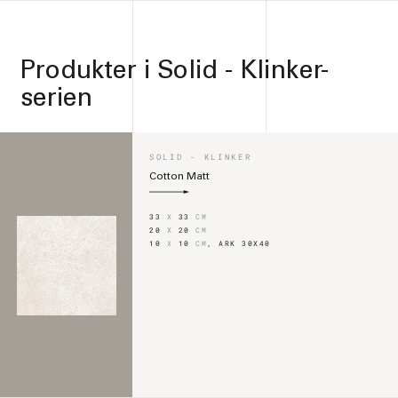
Produkter i
Solid - Klinker-
serien
SOLID - KLINKER
Cotton Matt
33
X
33
CM
20
X
20
CM
10
X
10
CM
,
ARK 30X40