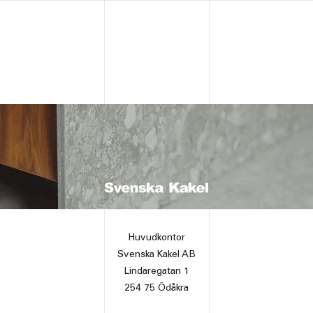
Huvudkontor
Svenska Kakel AB
Lindaregatan 1
254 75 Ödåkra