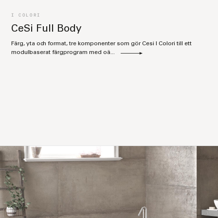
I COLORI
CeSi Full Body
Färg, yta och format, tre komponenter som gör Cesi I Colori till ett
modulbaserat färgprogram med oä...