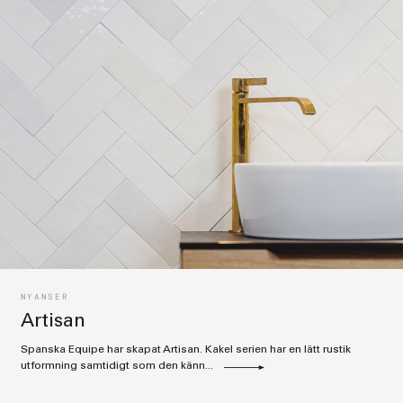
NYANSER
Artisan
Spanska Equipe har skapat Artisan. Kakel serien har en lätt rustik
utformning samtidigt som den känn...