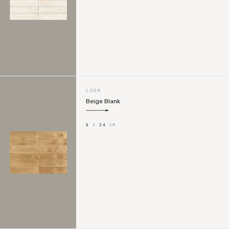
LOOK
Beige Blank
6
X
24
CM