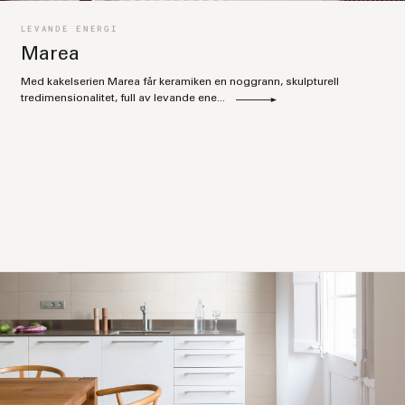
LEVANDE ENERGI
Marea
Med kakelserien Marea får keramiken en noggrann, skulpturell
tredimensionalitet, full av levande ene...