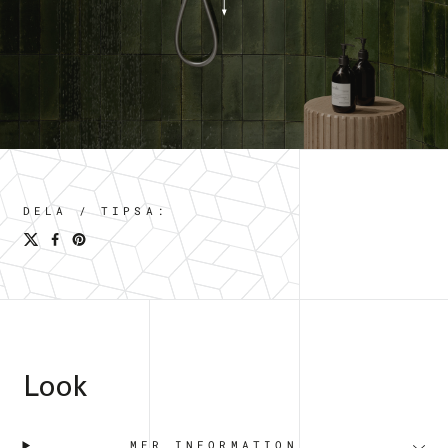
DELA / TIPSA:
Look
MER INFORMATION