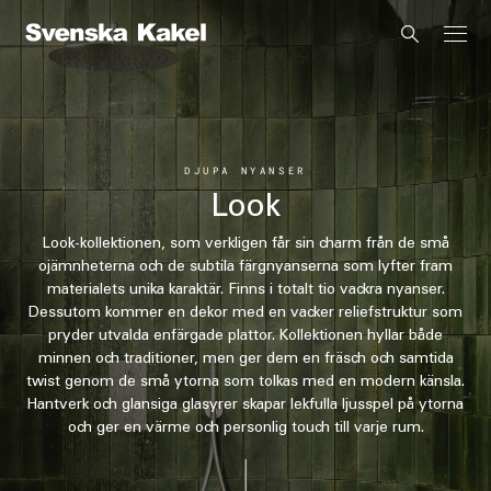
DJUPA NYANSER
Look
Look-kollektionen, som verkligen får sin charm från de små
ojämnheterna och de subtila färgnyanserna som lyfter fram
materialets unika karaktär. Finns i totalt tio vackra nyanser.
Dessutom kommer en dekor med en vacker reliefstruktur som
pryder utvalda enfärgade plattor. Kollektionen hyllar både
minnen och traditioner, men ger dem en fräsch och samtida
twist genom de små ytorna som tolkas med en modern känsla.
Hantverk och glansiga glasyrer skapar lekfulla ljusspel på ytorna
och ger en värme och personlig touch till varje rum.