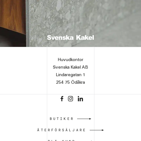
Huvudkontor
Svenska Kakel AB
Lindaregatan 1
254 75 Ödåkra
BUTIKER
ÅTERFÖRSÄLJARE