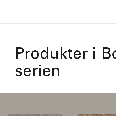
Produkter i
B
serien