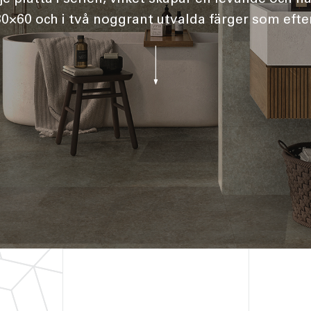
30×60 och i två noggrant utvalda färger som efter