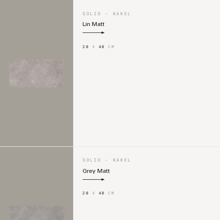
SOLID - KAKEL
Lin Matt
20
X
40
CM
SOLID - KAKEL
Grey Matt
20
X
40
CM