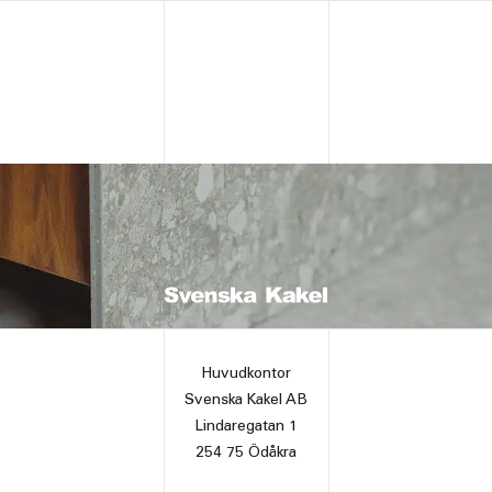
Huvudkontor
Svenska Kakel AB
Lindaregatan 1
254 75 Ödåkra