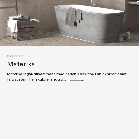
ENIGHET
Materika
Materika ingår, tillsammans med serien Konkrete, i ett synkroniserat
färgsystem. Fem kulörer i hög d...