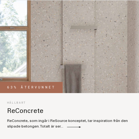
63% ÅTERVUNNET
HÅLLBART
ReConcrete
ReConcrete, som ingår i ReSource konceptet, tar inspiration från den
slipade betongen. Totalt är ser...