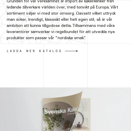
Grunden för vår verksamhet är import av kakel/klinker från
ledande tillverkare världen över, med tonvikt på Europa. Vårt
sortiment väljer vi med stor omsorg. Oavsett vilket uttryck
man söker, trendigt, klassiskt eller helt egen stil, så är vår
ambition att kunna tillgodose detta. Tillsammans med våra
leverantörer samverkar vi regelbundet för att utveckla nya
produkter som passar vår ”nordiska smak”.
LADDA NER KATALOG