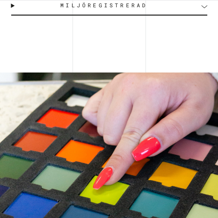
MILJÖREGISTRERAD