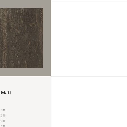
3 Matt
0
CM
0
CM
0
CM
0
CM