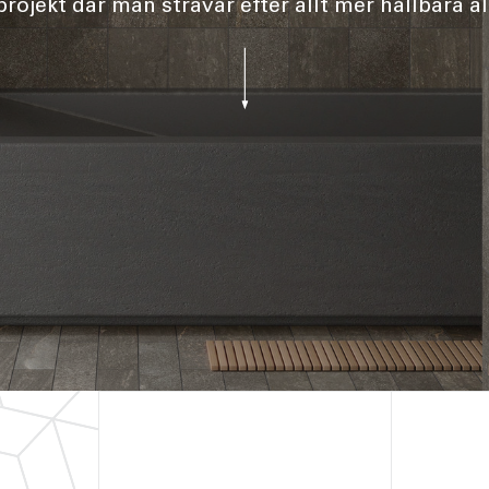
rojekt där man strävar efter allt mer hållbara al