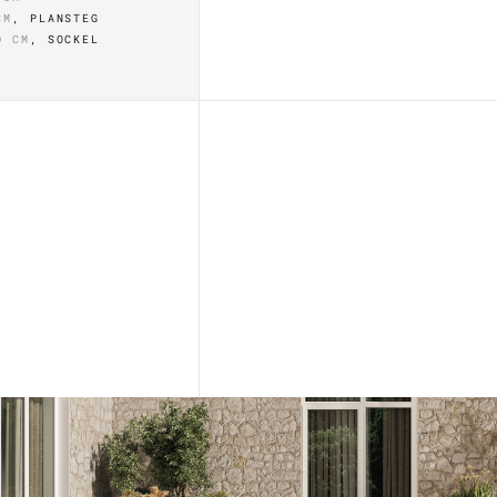
CM
,
PLANSTEG
0
CM
,
SOCKEL