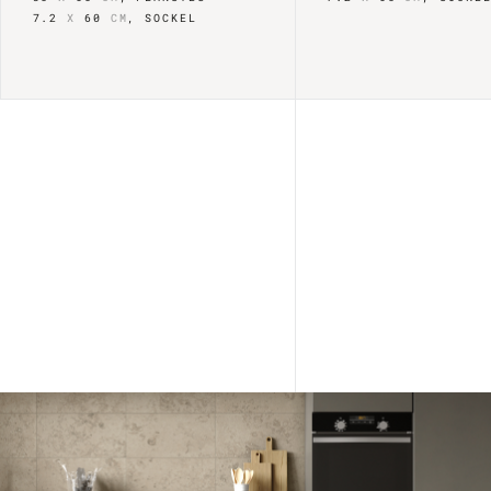
7.2
X
60
CM
,
SOCKEL