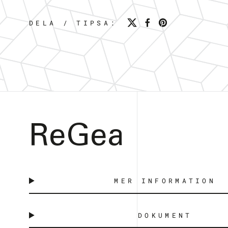
DELA / TIPSA:
ReGea
MER INFORMATION
DOKUMENT