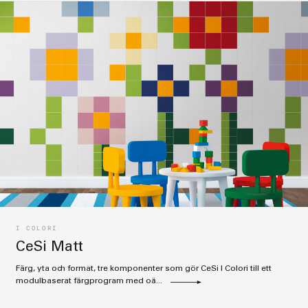
I COLORI
CeSi Matt
Färg, yta och format, tre komponenter som gör CeSi I Colori till ett
modulbaserat färgprogram med oä...