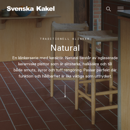
TRADITIONELL KLINKER
Natural
En klinkerserie med karaktär. Natural består av oglaserade
keramiska plattor som är slitstarka, halksäkra och tål
både smuts, syror och tuff rengöring. Passar perfekt där
funktion och hållbarhet är lika viktiga som uttrycket.