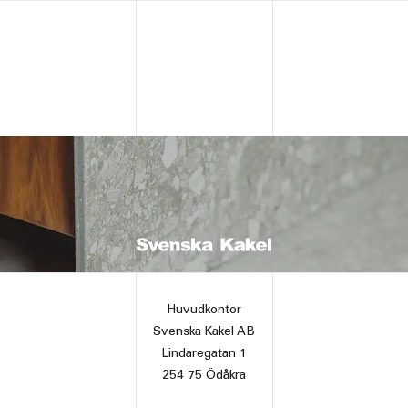
Huvudkontor
Svenska Kakel AB
Lindaregatan 1
254 75 Ödåkra