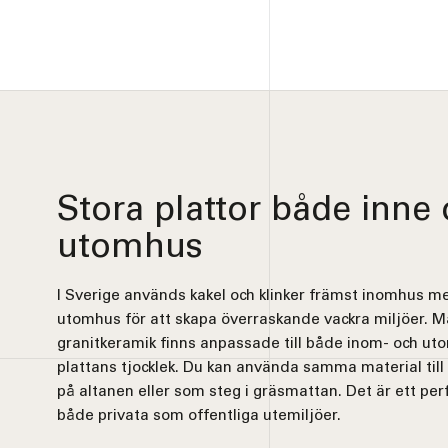
Stora plattor både inne
utomhus
I Sverige används kakel och klinker främst inomhus me
utomhus för att skapa överraskande vackra miljöer. Må
granitkeramik finns anpassade till både inom- och u
plattans tjocklek. Du kan använda samma material till 
på altanen eller som steg i gräsmattan. Det är ett perf
både privata som offentliga utemiljöer.