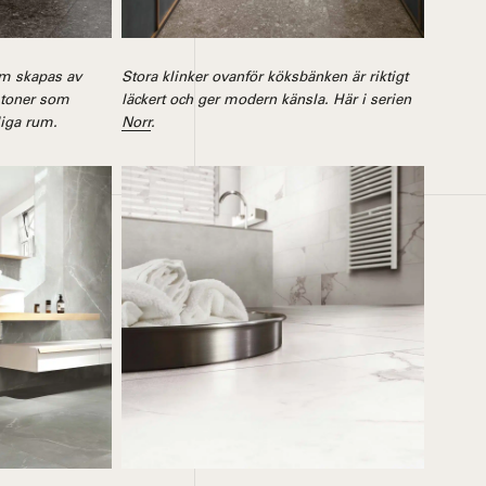
om skapas av
Stora klinker ovanför köksbänken är riktigt
 toner som
läckert och ger modern känsla. Här i serien
liga rum.
Norr
.