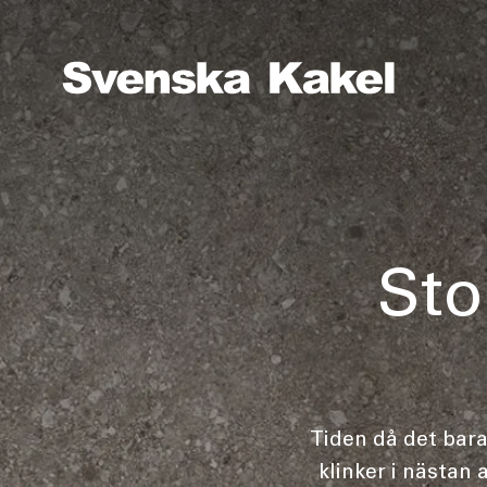
Sto
Tiden då det bara
klinker i nästan 