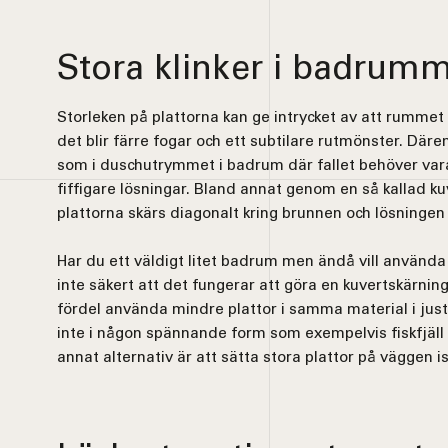
Stora klinker i badrum
Storleken på plattorna kan ge intrycket av att rummet
det blir färre fogar och ett subtilare rutmönster. Där
som i duschutrymmet i badrum där fallet behöver vara
fiffigare lösningar. Bland annat genom en så kallad ku
plattorna skärs diagonalt kring brunnen och lösningen 
Har du ett väldigt litet badrum men ändå vill använda 
inte säkert att det fungerar att göra en kuvertskärning
fördel använda mindre plattor i samma material i jus
inte i någon spännande form som exempelvis fiskfjäll 
annat alternativ är att sätta stora plattor på väggen is