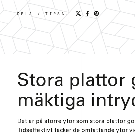
DELA / TIPSA:
Stora plattor 
mäktiga intry
Det är på större ytor som stora plattor gör
Tidseffektivt täcker de omfattande ytor vi