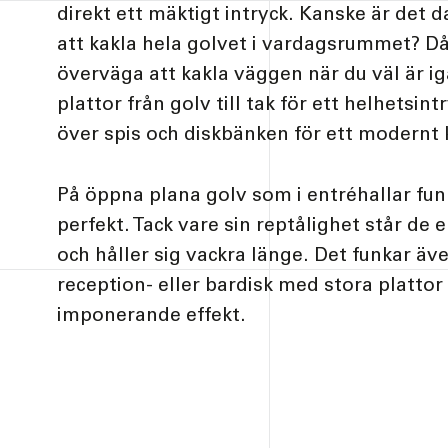
direkt ett mäktigt intryck. Kanske är det d
att kakla hela golvet i vardagsrummet? D
överväga att kakla väggen när du väl är ig
plattor från golv till tak för ett helhetsintr
över spis och diskbänken för ett modernt 
På öppna plana golv som i entréhallar funk
perfekt. Tack vare sin reptålighet står de
och håller sig vackra länge. Det funkar äve
reception- eller bardisk med stora plattor 
imponerande effekt.