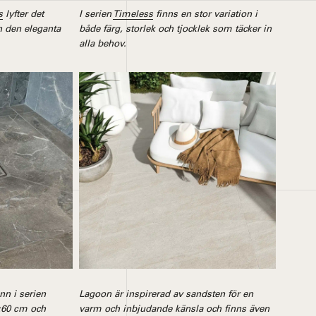
s
lyfter det
I serien
Timeless
finns en stor variation i
h den eleganta
både färg, storlek och tjocklek som täcker in
alla behov.
nn i serien
Lagoon är inspirerad av sandsten för en
0×60 cm och
varm och inbjudande känsla och finns även