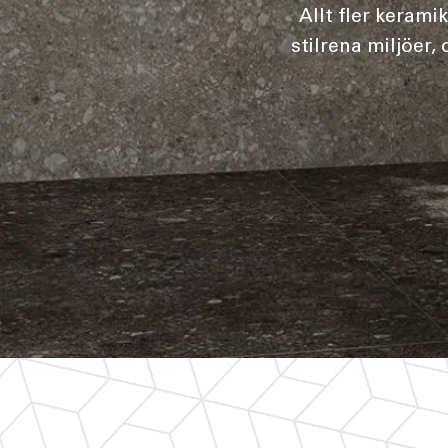
Allt fler keram
stilrena miljöer