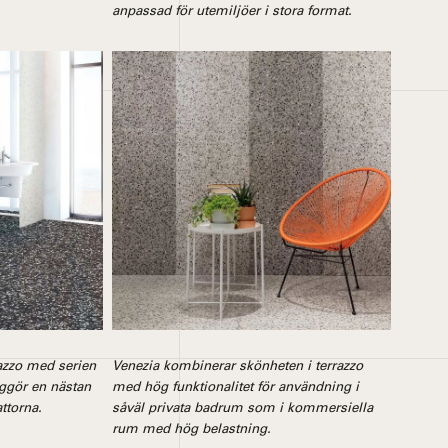
anpassad för utemiljöer i stora format.
razzo med serien
Venezia kombinerar skönheten i terrazzo
ggör en nästan
med hög funktionalitet för användning i
ttorna.
såväl privata badrum som i kommersiella
rum med hög belastning.