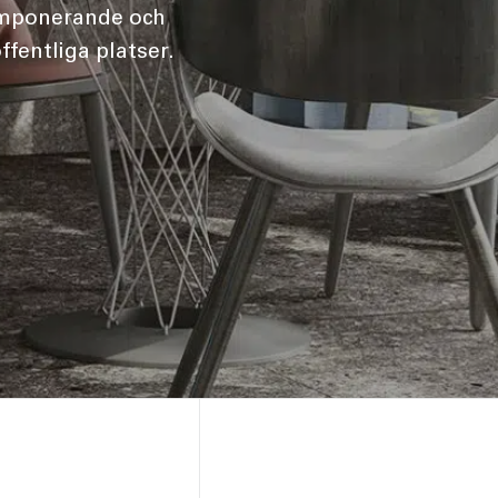
 imponerande och
fentliga platser.