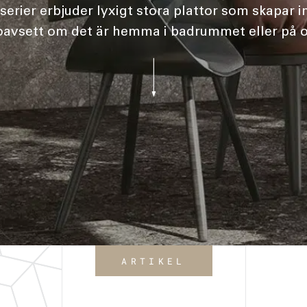
ikserier erbjuder lyxigt stora plattor som skapar
, oavsett om det är hemma i badrummet eller på of
ARTIKEL